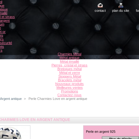
il
gue
tique
contact
plan du site
fa
aillé
l et strass
 argent
ium
e
t or
rs
ers
sécurité
ets
rs
Charmies Métal
Métal antique
Métal émaillé
Pierres, cristal et strass
Breloques métal
Métal et verre
Stoppers Métal
Bracelets métal
Nouveaux produits
Meilleures ventes
Promotions
Contactez-nous
Argent antique
>
Perle Charmies Love en argent antique
CHARMIES LOVE EN ARGENT ANTIQUE
Perle en argent 925
Plus de détails