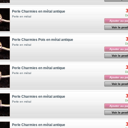
3
Perle Charmies en métal antique
Di
Perle en métal
Ajouter au pa
Voir le prod
3
Perle Charmies Pois en métal antique
Di
Perle en métal
Ajouter au pa
Voir le prod
3
Perle Charmies en métal antique
Di
Perle en métal
Ajouter au pa
Voir le prod
3
Perle Charmies en métal antique
Di
Perle en métal
Ajouter au pa
Voir le prod
3
Perle Charmies en métal antique