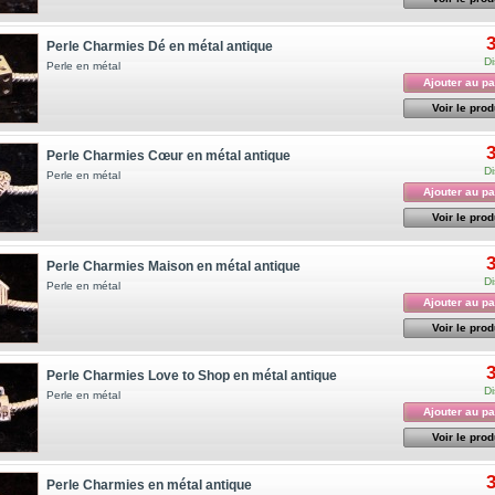
3
Perle Charmies Dé en métal antique
Di
Perle en métal
Ajouter au pa
Voir le prod
3
Perle Charmies Cœur en métal antique
Di
Perle en métal
Ajouter au pa
Voir le prod
3
Perle Charmies Maison en métal antique
Di
Perle en métal
Ajouter au pa
Voir le prod
3
Perle Charmies Love to Shop en métal antique
Di
Perle en métal
Ajouter au pa
Voir le prod
3
Perle Charmies en métal antique