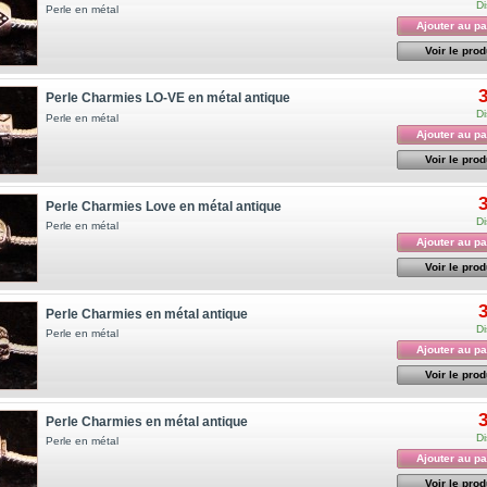
Di
Perle en métal
Ajouter au pa
Voir le prod
3
Perle Charmies LO-VE en métal antique
Di
Perle en métal
Ajouter au pa
Voir le prod
3
Perle Charmies Love en métal antique
Di
Perle en métal
Ajouter au pa
Voir le prod
3
Perle Charmies en métal antique
Di
Perle en métal
Ajouter au pa
Voir le prod
3
Perle Charmies en métal antique
Di
Perle en métal
Ajouter au pa
Voir le prod