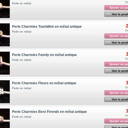
Di
Perle en métal
Ajouter au pa
Voir le prod
2
Perle Charmies Tourbillon en métal antique
Di
Perle en métal
Ajouter au pa
Voir le prod
3
Perle Charmies Family en métal antique
Di
Perle en métal
Ajouter au pa
Voir le prod
3
Perle Charmies Fleurs en métal antique
Di
Perle en métal
Ajouter au pa
Voir le prod
3
Perle Charmies Best Firends en métal antique
Di
Perle en métal
Ajouter au pa
Voir le prod