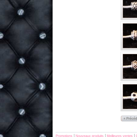
« Précé
Promotions
Nouveaux produits
Meilleures ventes