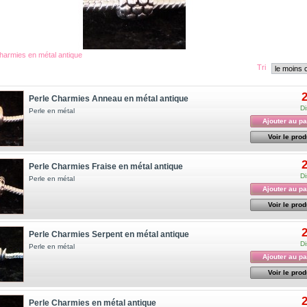
harmies en métal antique
Tri
2
Perle Charmies Anneau en métal antique
Di
Perle en métal
Ajouter au pa
Voir le prod
2
Perle Charmies Fraise en métal antique
Di
Perle en métal
Ajouter au pa
Voir le prod
2
Perle Charmies Serpent en métal antique
Di
Perle en métal
Ajouter au pa
Voir le prod
2
Perle Charmies en métal antique