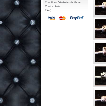
Conditions Générales de Vente
Confidentialité
F.A.Q.