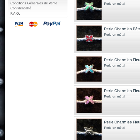
Conditions Générales de Vente
Perle en métal
Confidentialité
F.A.Q.
Perle Charmies Péta
Perle en métal
Perle Charmies Fleu
Perle en métal
Perle Charmies Fleur
Perle en métal
Perle Charmies Fleu
Perle en métal