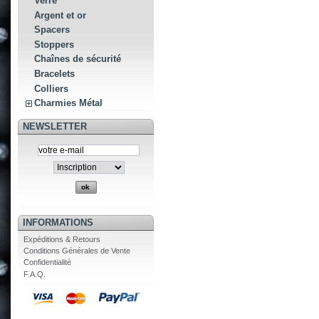
Verre
Argent et or
Spacers
Stoppers
Chaînes de sécurité
Bracelets
Colliers
Charmies Métal
NEWSLETTER
INFORMATIONS
Expéditions & Retours
Conditions Générales de Vente
Confidentialité
F.A.Q.