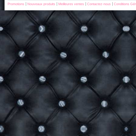
Promotions
Nouveaux produits
Meilleures ventes
Contactez-nous
Conditions Gén